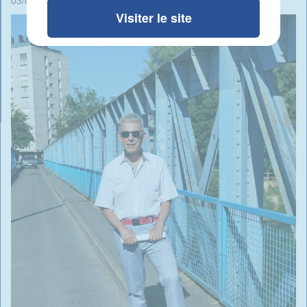
03/09/2024 - 06:39 -
Rédigé par Candide Blomme
Visiter le site