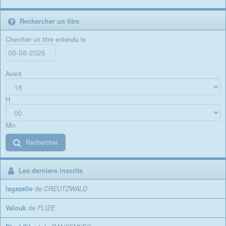
Rechercher un titre
Chercher un titre entendu le
Avant
H
Min
Rechercher
Les derniers inscrits
lagazelle
de
CREUTZWALD
Valouk
de
FLIZE