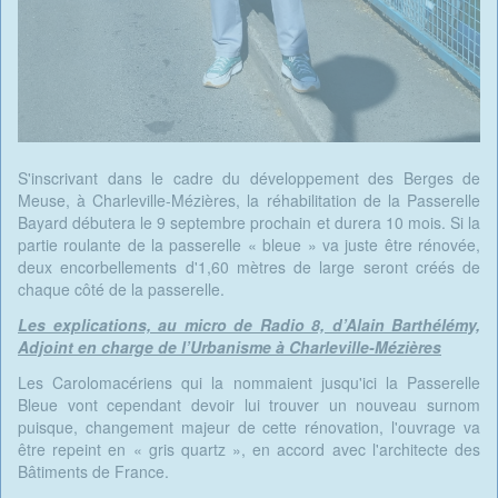
S'inscrivant dans le cadre du développement des Berges de
Meuse, à Charleville-Mézières, la réhabilitation de la Passerelle
Bayard débutera le 9 septembre prochain et durera 10 mois. Si la
partie roulante de la passerelle « bleue » va juste être rénovée,
deux encorbellements d'1,60 mètres de large seront créés de
chaque côté de la passerelle.
Les explications, au micro de Radio 8, d’Alain Barthélémy,
Adjoint en charge de l’Urbanisme à Charleville-Mézières
Les Carolomacériens qui la nommaient jusqu'ici la Passerelle
Bleue vont cependant devoir lui trouver un nouveau surnom
puisque, changement majeur de cette rénovation, l'ouvrage va
être repeint en « gris quartz », en accord avec l'architecte des
Bâtiments de France.