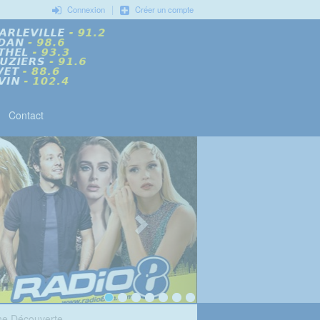
|
Connexion
Créer un compte
Contact
nne Découverte