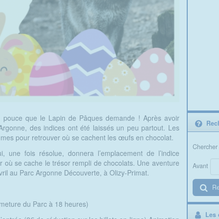
de pouce que le Lapin de Pâques demande ! Après avoir
Rech
rgonne, des indices ont été laissés un peu partout. Les
igmes pour retrouver où se cachent les œufs en chocolat.
Chercher 
, une fois résolue, donnera l’emplacement de l’indice
er où se cache le trésor rempli de chocolats. Une aventure
Avant
vril au Parc Argonne Découverte, à Olizy-Primat.
Re
rmeture du Parc à 18 heures)
Les d