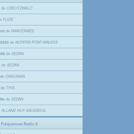
de
CREUTZWALD
e
FLIZE
ent
de
RANCENNES
8350
de
NOYERS-PONT-MAUGIS
c08
de
SEDAN
9
de
SEDAN
de
CARIGNAN
de
THIS
tte
de
SEDAN
e
ALLAND HUY SAUSSEUIL
 Fréquences Radio 8