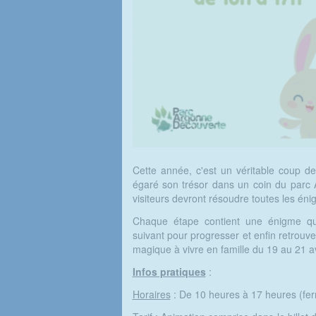
Cette année, c'est un véritable coup 
égaré son trésor dans un coin du parc A
visiteurs devront résoudre toutes les én
Chaque étape contient une énigme qui
suivant pour progresser et enfin retrouv
magique à vivre en famille du 19 au 21 a
Infos pratiques
:
Horaires
: De 10 heures à 17 heures (fe