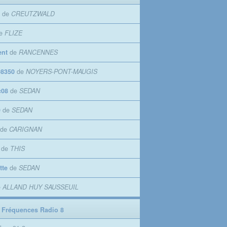
de
CREUTZWALD
e
FLIZE
ent
de
RANCENNES
8350
de
NOYERS-PONT-MAUGIS
c08
de
SEDAN
9
de
SEDAN
de
CARIGNAN
de
THIS
tte
de
SEDAN
e
ALLAND HUY SAUSSEUIL
 Fréquences Radio 8