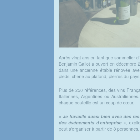
Après vingt ans en tant que sommelier d'
Benjamin Gallot a ouvert en décembre 20
dans une ancienne étable rénovée avec
pieds, chêne au plafond, pierres du pays
Plus de 250 références, des vins França
Italiennes, Argentines ou Australienne
chaque bouteille est un coup de cœur.
« Je travaille aussi bien avec des re
des événements d'entreprise »
, expl
peut s'organiser à partir de 8 personnes