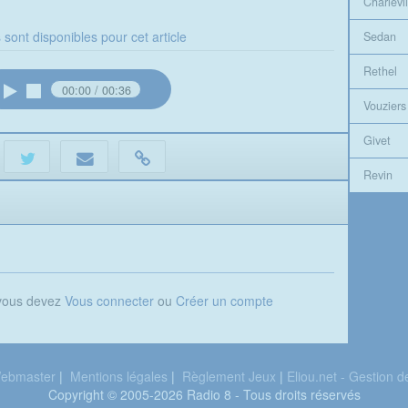
Charlevil
 sont disponibles pour cet article
Sedan
Rethel
00:00
00:36
Vouziers
Givet
Revin
 vous devez
Vous connecter
ou
Créer un compte
ebmaster
|
Mentions légales
|
Règlement Jeux
|
Eliou.net - Gestion 
Copyright © 2005-2026 Radio 8 - Tous droits réservés