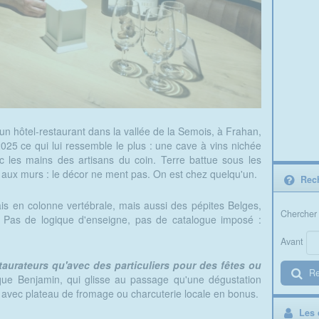
un hôtel-restaurant dans la vallée de la Semois, à Frahan,
25 ce qui lui ressemble le plus : une cave à vins nichée
 les mains des artisans du coin. Terre battue sous les
 aux murs : le décor ne ment pas. On est chez quelqu'un.
Rech
is en colonne vertébrale, mais aussi des pépites Belges,
Chercher 
s. Pas de logique d'enseigne, pas de catalogue imposé :
Avant
staurateurs qu'avec des particuliers pour des fêtes ou
Re
ique Benjamin, qui glisse au passage qu'une dégustation
, avec plateau de fromage ou charcuterie locale en bonus.
Les d