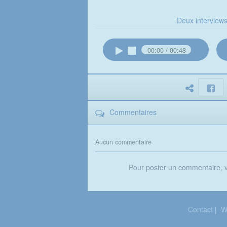
Deux interviews
00:00
00:48
Commentaires
Aucun commentaire
Pour poster un commentaire,
Contact
|
W