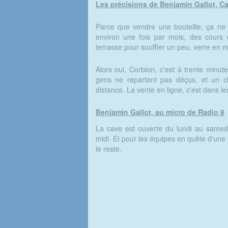
Les précisions de Benjamin Gallot, Ca
Parce que vendre une bouteille, ça ne 
environ une fois par mois, des cours
terrasse pour souffler un peu, verre en m
Alors oui, Corbion, c'est à trente minut
gens ne repartent pas déçus, et un c
distance. La vente en ligne, c'est dans le
Benjamin Gallot, au micro de Radio 8
La cave est ouverte du lundi au samedi
midi. Et pour les équipes en quête d'une s
le reste.