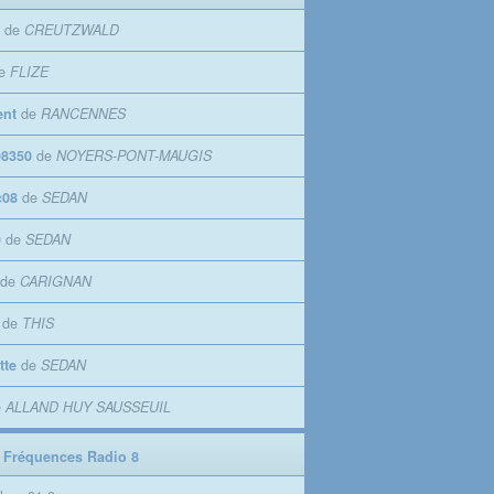
de
CREUTZWALD
e
FLIZE
ent
de
RANCENNES
8350
de
NOYERS-PONT-MAUGIS
c08
de
SEDAN
9
de
SEDAN
de
CARIGNAN
de
THIS
tte
de
SEDAN
e
ALLAND HUY SAUSSEUIL
 Fréquences Radio 8