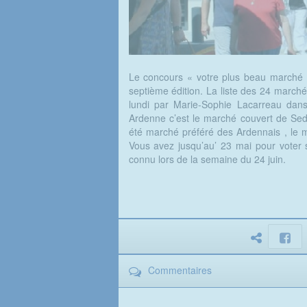
Le concours « votre plus beau marché 
septième édition. La liste des 24 march
lundi par Marie-Sophie Lacarreau dan
Ardenne c’est le marché couvert de Sedan
été marché préféré des Ardennais , le m
Vous avez jusqu’au’ 23 mai pour voter s
connu lors de la semaine du 24 juin.
Commentaires