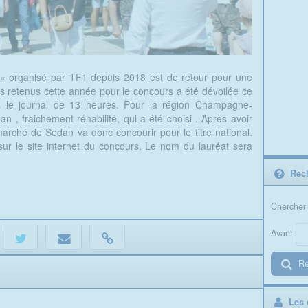
« organisé par TF1 depuis 2018 est de retour pour une
és retenus cette année pour le concours a été dévoilée ce
s le journal de 13 heures. Pour la région Champagne-
 , fraichement réhabilité, qui a été choisi . Après avoir
arché de Sedan va donc concourir pour le titre national.
ur le site internet du concours. Le nom du lauréat sera
Rech
Chercher 
Avant
Re
Les d