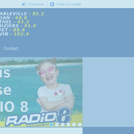
|
Connexion
Créer un compte
Contact