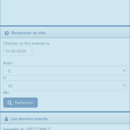
Rechercher un titre
Chercher un titre entendu le
Avant
H
Min
Rechercher
Les derniers inscrits
lagazelle
de
CREUTZWALD