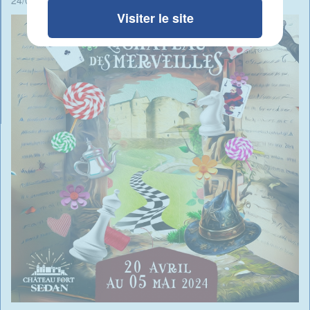
24/04/2024 - 10:57 -
Rédigé par Candide Blomme
Visiter le site