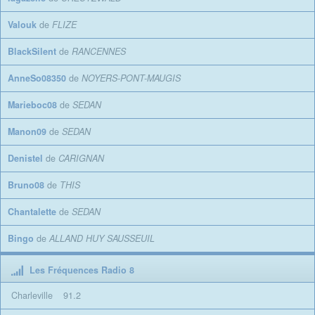
Valouk
de
FLIZE
BlackSilent
de
RANCENNES
AnneSo08350
de
NOYERS-PONT-MAUGIS
Marieboc08
de
SEDAN
Manon09
de
SEDAN
Denistel
de
CARIGNAN
Bruno08
de
THIS
Chantalette
de
SEDAN
Bingo
de
ALLAND HUY SAUSSEUIL
Les Fréquences Radio 8
Charleville
91.2