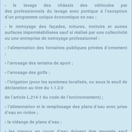
• le lavage des châssis des véhicules par
des
professionnels du lavage avec portique à
l’exception
d’un programme unique
économique en eau ;
• le nettoyage des façades, toitures, trottoirs
et autres
surfaces imperméabilisées sauf si
réalisé par une collectivité
ou une
entreprise de nettoyage professionnel :
• l’alimentation des fontaines publiques privées d’ornement
;
• l’arrosage des terrains de sport ;
• l’arrosage des golfs ;
• l’irrigation (pour les systèmes localisés, ou sous le seuil de
déclaration au titre du 1.1.2.0
de l’article L.214-1 du code de l’environnement) ;
• l’alimentation et le remplissage des plans d’eau avec prise
d’eau en rivière ;
• la vidange de plans d’eau ;
• les travaux en cours d’eau doivent être reportés sauf