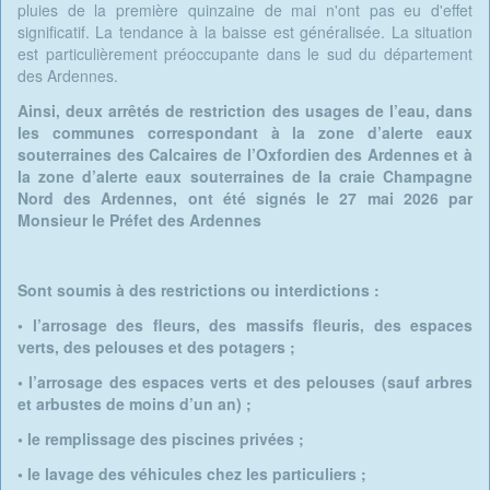
pluies de la première quinzaine de mai n'ont pas eu d'effet
significatif. La tendance à la baisse est généralisée. La situation
est particulièrement préoccupante dans le sud du département
des Ardennes.
Ainsi, deux arrêtés de restriction des usages de l’eau, dans
les communes correspondant à la zone d’alerte eaux
souterraines des Calcaires de l’Oxfordien des Ardennes et à
la zone d’alerte eaux souterraines de la craie Champagne
Nord des Ardennes, ont été signés le 27 mai 2026 par
Monsieur le Préfet des Ardennes
Sont soumis à des restrictions ou interdictions :
• l’arrosage des fleurs, des massifs fleuris,
des espaces
verts, des pelouses et des
potagers ;
• l’arrosage des espaces verts et des
pelouses (sauf arbres
et arbustes de moins
d’un an) ;
• le remplissage des piscines privées ;
• le lavage des véhicules chez les
particuliers ;